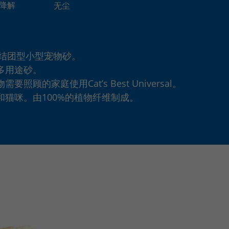
降解
无尘
al – 非结团型小型宠物砂。
多用途砂。
顾的家庭使用Cat’s Best Universal。
猫咪。由100%的植物纤维制成。