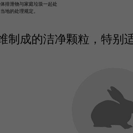
固体排泄物与家庭垃圾一起处
守当地的处理规定。
维制成的洁净颗粒，特别