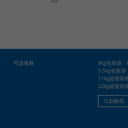
龙猫
可选规格
4kg包装袋：
5.5kg包装
11kg超值袋
22kg超值袋
立刻购买