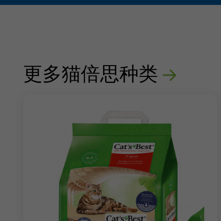
更多猫倍思种类