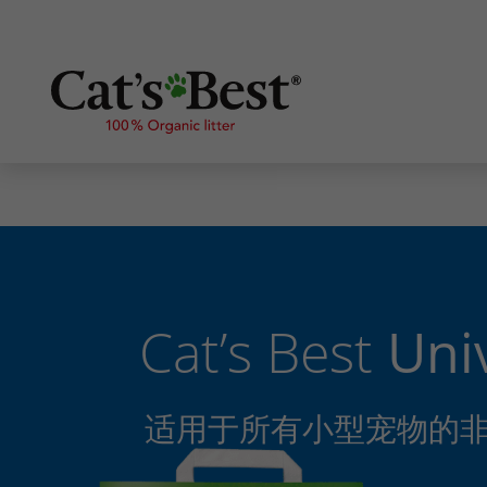
Cat’s Best
Univ
适用于所有小型宠物的