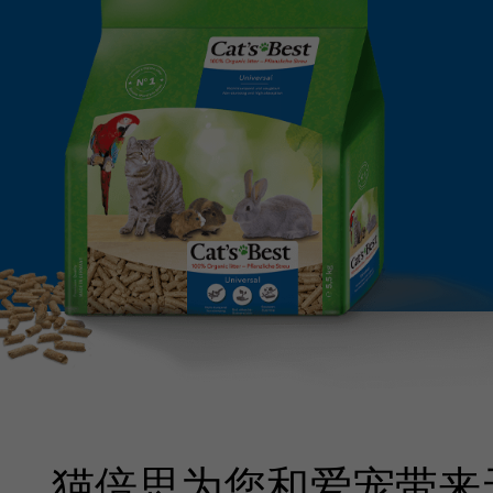
猫倍思为您和爱宠带来