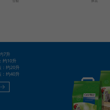
雪貂
豚鼠
约7升
袋：约10升
装：约20升
装：约40升