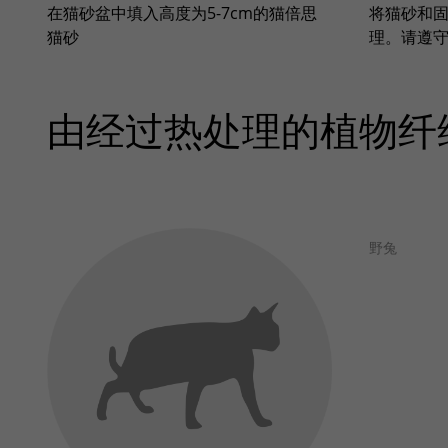
在猫砂盆中填入高度为5-7cm的猫倍思
将猫砂和
猫砂
理。请遵
由经过热处理的植物纤
野兔